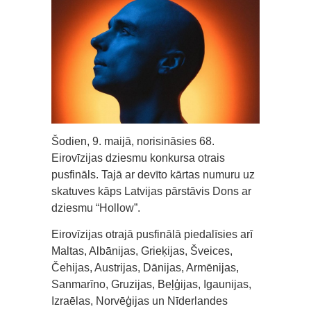
Šodien, 9. maijā, norisināsies 68.
Eirovīzijas dziesmu konkursa otrais
pusfināls. Tajā ar devīto kārtas numuru uz
skatuves kāps Latvijas pārstāvis Dons ar
dziesmu “Hollow”.
Eirovīzijas otrajā pusfinālā piedalīsies arī
Maltas, Albānijas, Grieķijas, Šveices,
Čehijas, Austrijas, Dānijas, Armēnijas,
Sanmarīno, Gruzijas, Beļģijas, Igaunijas,
Izraēlas, Norvēģijas un Nīderlandes