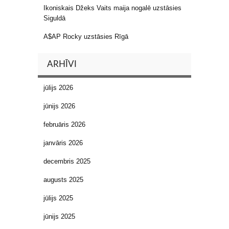
Ikoniskais Džeks Vaits maija nogalē uzstāsies
Siguldā
A$AP Rocky uzstāsies Rīgā
ARHĪVI
jūlijs 2026
jūnijs 2026
februāris 2026
janvāris 2026
decembris 2025
augusts 2025
jūlijs 2025
jūnijs 2025