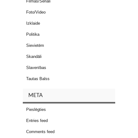
Filmas/Seriāli
Foto/Video
Izklaide
Politika
Sievietēm
Skandāli
Slavenības
Tautas Balss
META
Pieslēgties
Entries feed
Comments feed