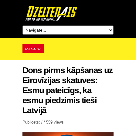
IZKLAIDE
Dons pirms kāpšanas uz
Eirovīzijas skatuves:
Esmu pateicīgs, ka
esmu piedzimis tieši
Latvijā
Publicēts: / /
559 views