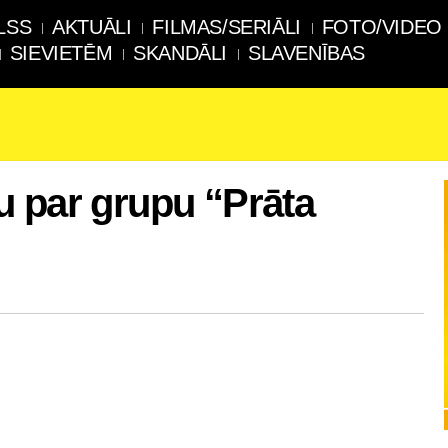
LSS
AKTUĀLI
FILMAS/SERIĀLI
FOTO/VIDEO
SIEVIETĒM
SKANDĀLI
SLAVENĪBAS
 par grupu “Prāta