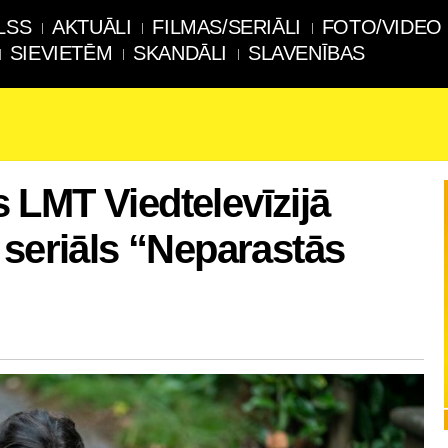
LSS
AKTUĀLI
FILMAS/SERIĀLI
FOTO/VIDEO
SIEVIETĒM
SKANDĀLI
SLAVENĪBAS
LMT Viedtelevīzijā
 seriāls “Neparastās