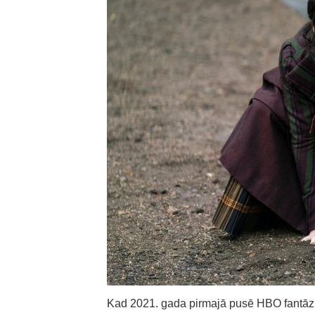
Kad 2021. gada pirmajā pusē HBO fantāzi