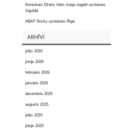
Ikoniskais Džeks Vaits maija nogalē uzstāsies
Siguldā
A$AP Rocky uzstāsies Rīgā
ARHĪVI
jūlijs 2026
jūnijs 2026
februāris 2026
janvāris 2026
decembris 2025
augusts 2025
jūlijs 2025
jūnijs 2025