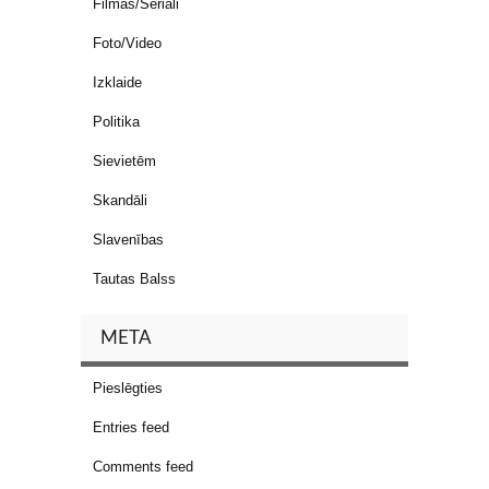
Filmas/Seriāli
Foto/Video
Izklaide
Politika
Sievietēm
Skandāli
Slavenības
Tautas Balss
META
Pieslēgties
Entries feed
Comments feed