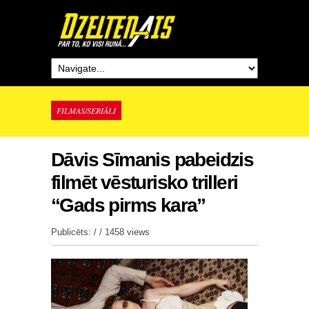
FILMAS/SERIĀLI
Dāvis Sīmanis pabeidzis
filmēt vēsturisko trilleri
“Gads pirms kara”
Publicēts: / /
1458 views