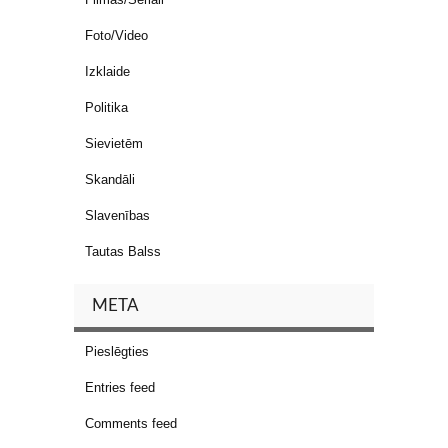
Foto/Video
Izklaide
Politika
Sievietēm
Skandāli
Slavenības
Tautas Balss
META
Pieslēgties
Entries feed
Comments feed