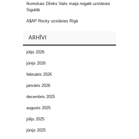
Ikoniskais Džeks Vaits maija nogalē uzstāsies
Siguldā
A$AP Rocky uzstāsies Rīgā
ARHĪVI
jūlijs 2026
jūnijs 2026
februāris 2026
janvāris 2026
decembris 2025
augusts 2025
jūlijs 2025
jūnijs 2025