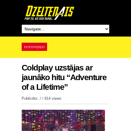
FOTO/VIDEO
Coldplay uzstājas ar
jaunāko hitu “Adventure
of a Lifetime”
Publicēts: / /
914 views