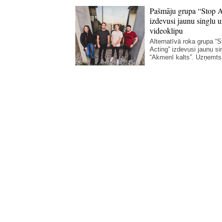
Pašmāju grupa “Stop A
izdevusi jaunu singlu 
videoklipu
Alternatīvā roka grupa “S
Acting” izdevusi jaunu si
“Akmenī kalts”. Uzņemts.