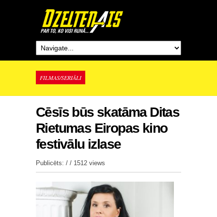
FILMAS/SERIĀLI
Cēsīs būs skatāma Ditas
Rietumas Eiropas kino
festivālu izlase
Publicēts: / /
1512 views