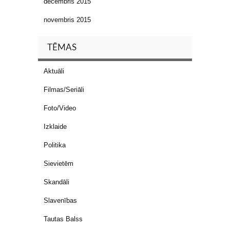
decembris 2015
novembris 2015
TĒMAS
Aktuāli
Filmas/Seriāli
Foto/Video
Izklaide
Politika
Sievietēm
Skandāli
Slavenības
Tautas Balss