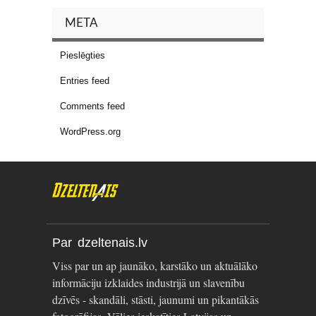
META
Pieslēgties
Entries feed
Comments feed
WordPress.org
Par dzeltenais.lv
Viss par un ap jaunāko, karstāko un aktuālāko
informāciju izklaides industrijā un slavenību
dzīvēs - skandāli, stāsti, jaunumi un pikantākās