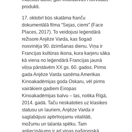
produkti.
17. oktobrī būs skatāma franču
dokumentālā filma “Sejas, ciemi” (Face
Places, 2017). To veidojusi leģendārā
režisore Anjēze Varda, kas šogad
nosvinēja 90. dzimšanas dienu. Viņa ir
Francijas kultūras ikona, kura karjeru sāka
kā viena no leģendārā Francijas jaunā
viļņa pārstāvēm XX gs. 60. gados. Pirms
gada Anjēze Varda saņēma Amerikas
Kinoakadēmijas goda Oskaru, vēl pirms
vairākiem gadiem Eiropas
Kinoakadēmijas balvu – tas, notika Rīgā,
2014. gadā. Taču neskatoties uz klasiķes
statusu un lauriem, Anjēze Varda ir
saglabājusi apbrīnojamu vitalitāti,
možumu un talanta spēku. Tam
apliecinājums ir arī viņas pašironiskā,