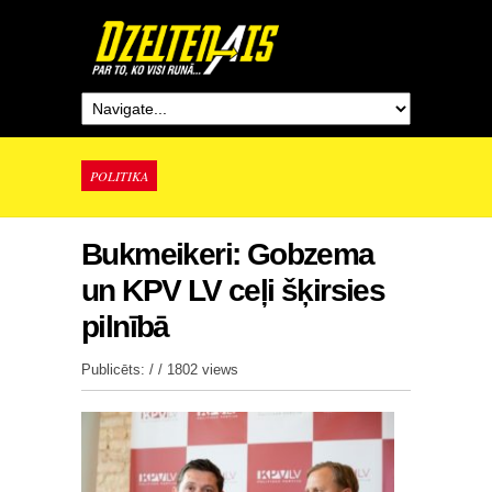
POLITIKA
Bukmeikeri: Gobzema
un KPV LV ceļi šķirsies
pilnībā
Publicēts: / /
1802 views