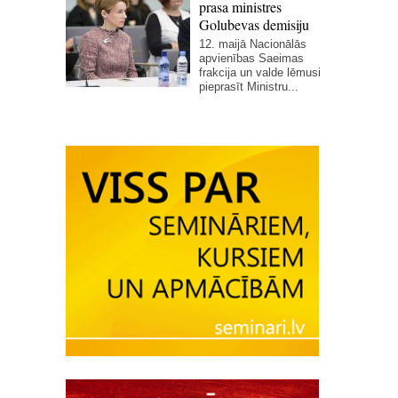
prasa ministres
Golubevas demisiju
12. maijā Nacionālās
apvienības Saeimas
frakcija un valde lēmusi
pieprasīt Ministru...