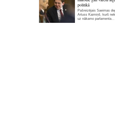
politikā
Pašreizējais Saeimas de
Artuss Kaimiņš, kurš ne
uz nākamo parlamenta...