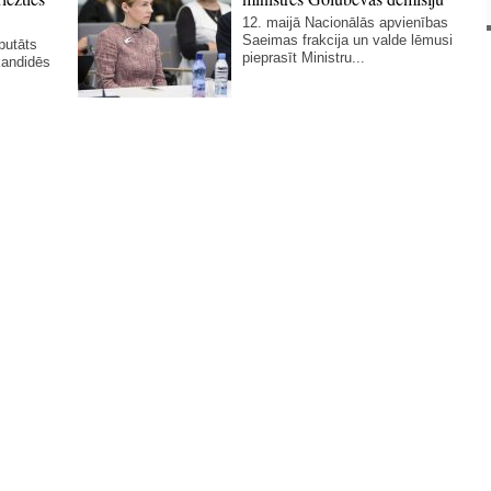
12. maijā Nacionālās apvienības
Saeimas frakcija un valde lēmusi
putāts
pieprasīt Ministru...
kandidēs