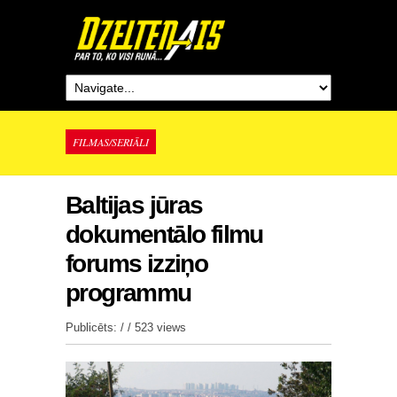
FILMAS/SERIĀLI
Baltijas jūras
dokumentālo filmu
forums izziņo
programmu
Publicēts: / /
523 views