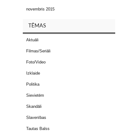
novembris 2015
TĒMAS
Aktuāli
Filmas/Seriāli
Foto/Video
Izklaide
Politika
Sievietēm
Skandāli
Slavenības
Tautas Balss