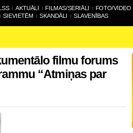
LSS
AKTUĀLI
FILMAS/SERIĀLI
FOTO/VIDEO
SIEVIETĒM
SKANDĀLI
SLAVENĪBAS
okumentālo filmu forums
ogrammu “Atmiņas par