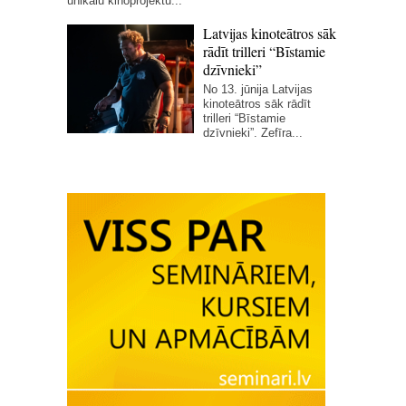
unikālu kinoprojektu...
Latvijas kinoteātros sāk
rādīt trilleri “Bīstamie
dzīvnieki”
No 13. jūnija Latvijas
kinoteātros sāk rādīt
trilleri “Bīstamie
dzīvnieki”. Zefīra...