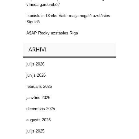
vīrieša garderobē?
Ikoniskais Džeks Vaits maija nogalē uzstāsies
Siguldā
A$AP Rocky uzstāsies Rīgā
ARHĪVI
jūlijs 2026
jūnijs 2026
februāris 2026
janvāris 2026
decembris 2025
augusts 2025
jūlijs 2025