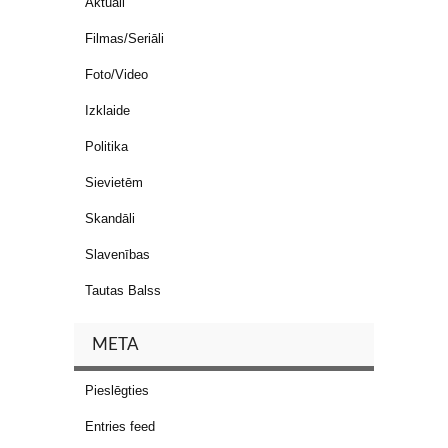
Aktuāli
Filmas/Seriāli
Foto/Video
Izklaide
Politika
Sievietēm
Skandāli
Slavenības
Tautas Balss
META
Pieslēgties
Entries feed