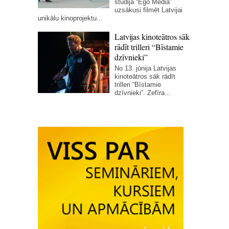
studija “Ego Media”
uzsākusi filmēt Latvijai
unikālu kinoprojektu...
Latvijas kinoteātros sāk
rādīt trilleri “Bīstamie
dzīvnieki”
No 13. jūnija Latvijas
kinoteātros sāk rādīt
trilleri “Bīstamie
dzīvnieki”. Zefīra...