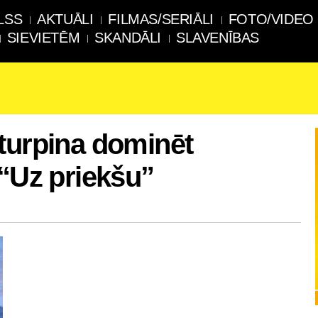
LSS
AKTUĀLI
FILMAS/SERIĀLI
FOTO/VIDEO
SIEVIETĒM
SKANDĀLI
SLAVENĪBAS
turpina dominēt
 “Uz priekšu”