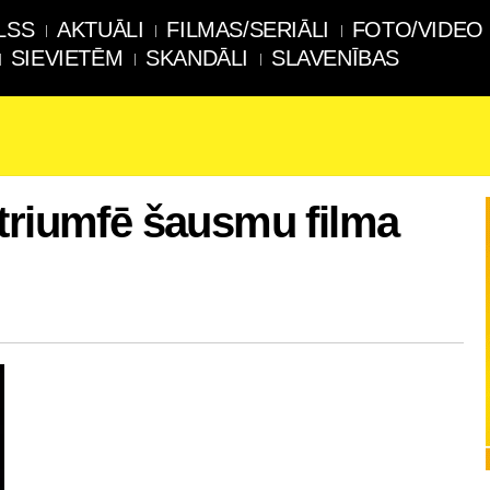
LSS
AKTUĀLI
FILMAS/SERIĀLI
FOTO/VIDEO
SIEVIETĒM
SKANDĀLI
SLAVENĪBAS
triumfē šausmu filma