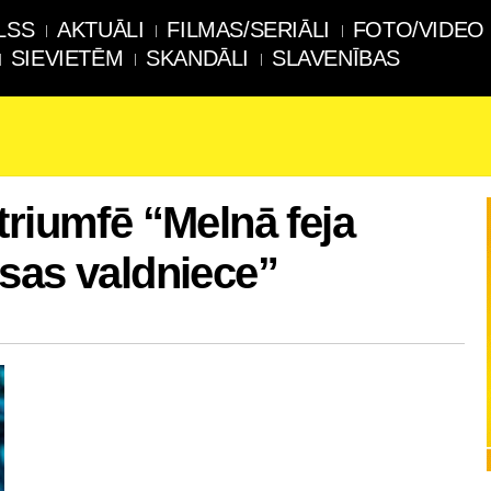
LSS
AKTUĀLI
FILMAS/SERIĀLI
FOTO/VIDEO
SIEVIETĒM
SKANDĀLI
SLAVENĪBAS
triumfē “Melnā feja
sas valdniece”