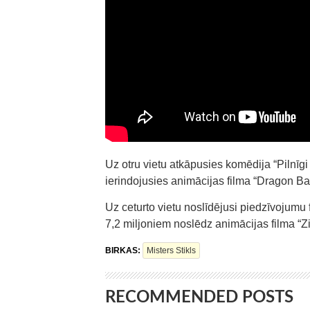
Uz otru vietu atkāpusies komēdija “Pilnīgi 
ierindojusies animācijas filma “Dragon Bal
Uz ceturto vietu noslīdējusi piedzīvojumu 
7,2 miljoniem noslēdz animācijas filma “Z
BIRKAS:
Misters Stikls
RECOMMENDED POSTS