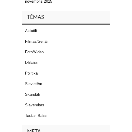
novembris 2015
TĒMAS
Aktuāli
Filmas/Seriāli
Foto/Video
Izklaide
Politika
Sievietēm
Skandāli
Slavenības
Tautas Balss
META