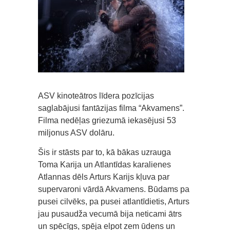
ASV kinoteātros līdera pozīcijas
saglabājusi fantāzijas filma “Akvamens”.
Filma nedēļas griezumā iekasējusi 53
miljonus ASV dolāru.
Šis ir stāsts par to, kā bākas uzrauga
Toma Karija un Atlantīdas karalienes
Atlannas dēls Arturs Karijs kļuva par
supervaroni vārdā Akvamens. Būdams pa
pusei cilvēks, pa pusei atlantīdietis, Arturs
jau pusaudža vecumā bija neticami ātrs
un spēcīgs, spēja elpot zem ūdens un