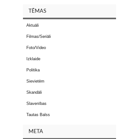
TĒMAS
Aktuāli
Filmas/Seriāli
Foto/Video
Izklaide
Politika
Sievietēm
Skandāli
Slavenības
Tautas Balss
META