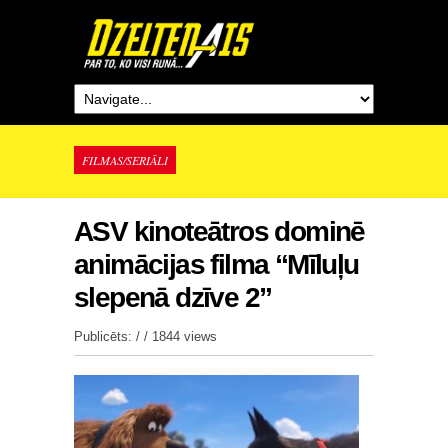
FILMAS/SERIĀLI
ASV kinoteātros dominē
animācijas filma “Mīluļu
slepenā dzīve 2”
Publicēts: / /
1844 views