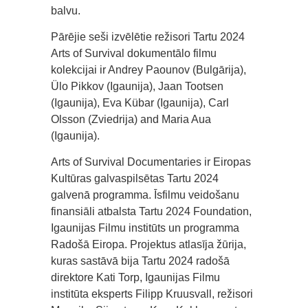
balvu.
Pārējie seši izvēlētie režisori Tartu 2024
Arts of Survival dokumentālo filmu
kolekcijai ir Andrey Paounov (Bulgārija),
Ülo Pikkov (Igaunija), Jaan Tootsen
(Igaunija), Eva Kübar (Igaunija), Carl
Olsson (Zviedrija) and Maria Aua
(Igaunija).
Arts of Survival Documentaries ir Eiropas
Kultūras galvaspilsētas Tartu 2024
galvenā programma. Īsfilmu veidošanu
finansiāli atbalsta Tartu 2024 Foundation,
Igaunijas Filmu institūts un programma
Radošā Eiropa. Projektus atlasīja žūrija,
kuras sastāvā bija Tartu 2024 radošā
direktore Kati Torp, Igaunijas Filmu
institūta eksperts Filipp Kruusvall, režisori