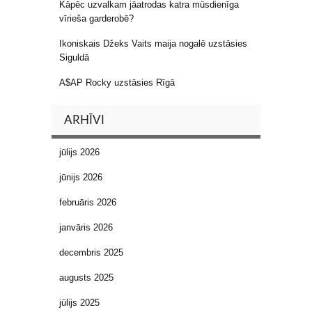
Kāpēc uzvalkam jāatrodas katra mūsdienīga
vīrieša garderobē?
Ikoniskais Džeks Vaits maija nogalē uzstāsies
Siguldā
A$AP Rocky uzstāsies Rīgā
ARHĪVI
jūlijs 2026
jūnijs 2026
februāris 2026
janvāris 2026
decembris 2025
augusts 2025
jūlijs 2025