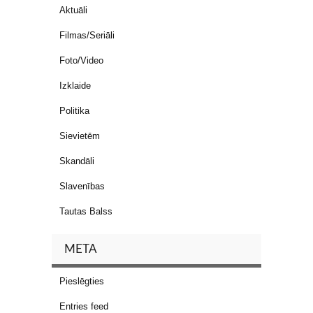
Aktuāli
Filmas/Seriāli
Foto/Video
Izklaide
Politika
Sievietēm
Skandāli
Slavenības
Tautas Balss
META
Pieslēgties
Entries feed