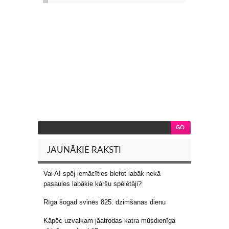
JAUNĀKIE RAKSTI
Vai AI spēj iemācīties blefot labāk nekā
pasaules labākie kāršu spēlētāji?
Rīga šogad svinēs 825. dzimšanas dienu
Kāpēc uzvalkam jāatrodas katra mūsdienīga