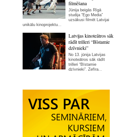
filmēšana
Jūnija beigās Rīgā
studija “Ego Media”
uzsākusi filmēt Latvijai
unikālu kinoprojektu...
Latvijas kinoteātros sāk
rādīt trilleri “Bīstamie
dzīvnieki”
No 13. jūnija Latvijas
kinoteātros sāk rādīt
trilleri “Bīstamie
dzīvnieki”. Zefīra...