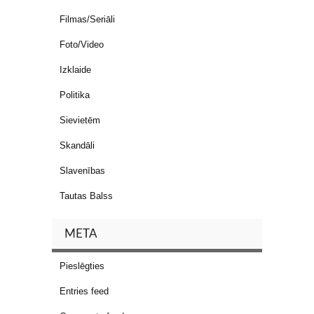
Filmas/Seriāli
Foto/Video
Izklaide
Politika
Sievietēm
Skandāli
Slavenības
Tautas Balss
META
Pieslēgties
Entries feed