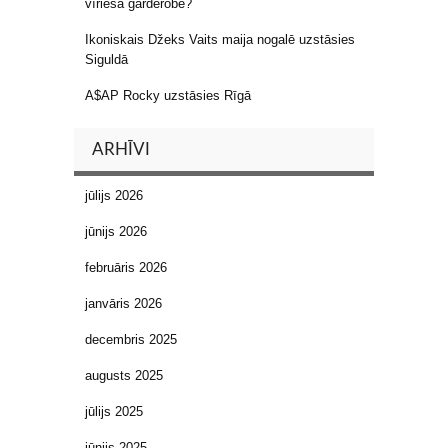
vīrieša garderobē?
Ikoniskais Džeks Vaits maija nogalē uzstāsies
Siguldā
A$AP Rocky uzstāsies Rīgā
ARHĪVI
jūlijs 2026
jūnijs 2026
februāris 2026
janvāris 2026
decembris 2025
augusts 2025
jūlijs 2025
jūnijs 2025