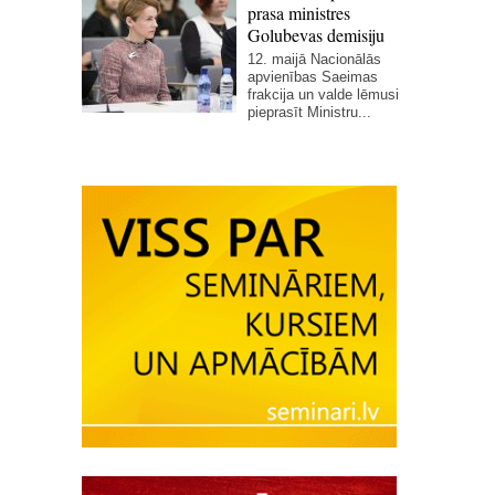
prasa ministres
Golubevas demisiju
12. maijā Nacionālās
apvienības Saeimas
frakcija un valde lēmusi
pieprasīt Ministru...