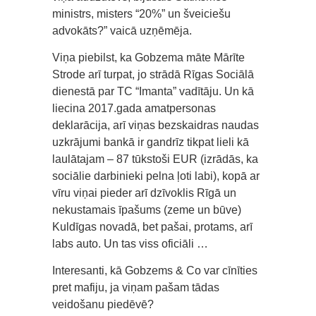
ministrs, misters “20%” un šveiciešu
advokāts?” vaicā uzņēmēja.
Viņa piebilst, ka Gobzema māte Mārīte
Strode arī turpat, jo strādā Rīgas Sociālā
dienestā par TC “Imanta” vadītāju. Un kā
liecina 2017.gada amatpersonas
deklarācija, arī viņas bezskaidras naudas
uzkrājumi bankā ir gandrīz tikpat lieli kā
laulātajam – 87 tūkstoši EUR (izrādās, ka
sociālie darbinieki pelna ļoti labi), kopā ar
vīru viņai pieder arī dzīvoklis Rīgā un
nekustamais īpašums (zeme un būve)
Kuldīgas novadā, bet pašai, protams, arī
labs auto. Un tas viss oficiāli …
Interesanti, kā Gobzems & Co var cīnīties
pret mafiju, ja viņam pašam tādas
veidošanu piedēvē?