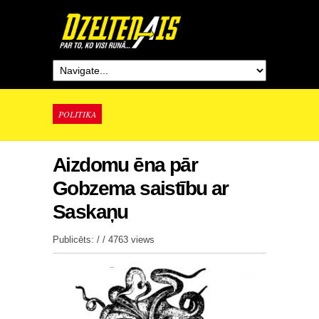
POLITIKA
Aizdomu ēna pār
Gobzema saistību ar
Saskaņu
Publicēts: / /
4763 views