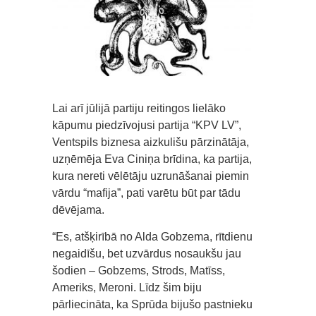
Lai arī jūlijā partiju reitingos lielāko
kāpumu piedzīvojusi partija “KPV LV”,
Ventspils biznesa aizkulišu pārzinātāja,
uzņēmēja Eva Ciniņa brīdina, ka partija,
kura nereti vēlētāju uzrunāšanai piemin
vārdu “mafija”, pati varētu būt par tādu
dēvējama.
“Es, atšķirībā no Alda Gobzema, rītdienu
negaidīšu, bet uzvārdus nosaukšu jau
šodien – Gobzems, Strods, Matīss,
Ameriks, Meroni. Līdz šim biju
pārliecināta, ka Sprūda bijušo pastnieku