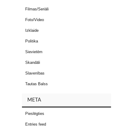
Filmas/Seriāli
Foto/Video
Izklaide
Politika
Sievietēm
Skandāli
Slavenības
Tautas Balss
META
Pieslēgties
Entries feed