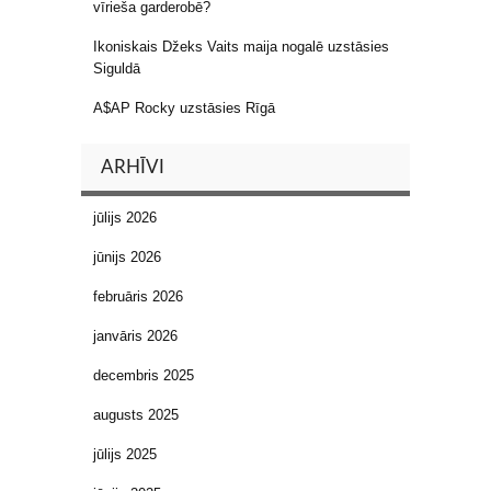
vīrieša garderobē?
Ikoniskais Džeks Vaits maija nogalē uzstāsies
Siguldā
A$AP Rocky uzstāsies Rīgā
ARHĪVI
jūlijs 2026
jūnijs 2026
februāris 2026
janvāris 2026
decembris 2025
augusts 2025
jūlijs 2025