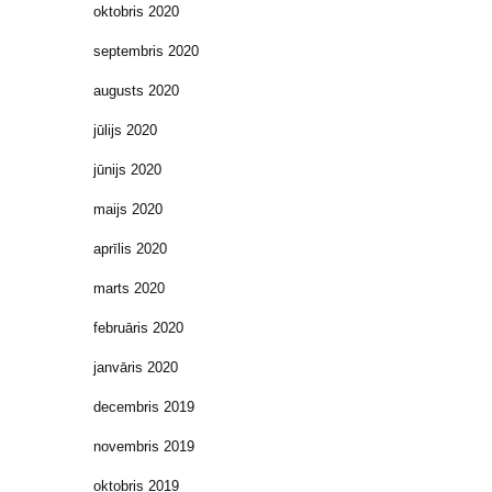
oktobris 2020
septembris 2020
augusts 2020
jūlijs 2020
jūnijs 2020
maijs 2020
aprīlis 2020
marts 2020
februāris 2020
janvāris 2020
decembris 2019
novembris 2019
oktobris 2019