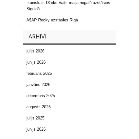
Ikoniskais Džeks Vaits maija nogalē uzstāsies
Siguldā
A$AP Rocky uzstāsies Rīgā
ARHĪVI
jūlijs 2026
jūnijs 2026
februāris 2026
janvāris 2026
decembris 2025
augusts 2025
jūlijs 2025
jūnijs 2025