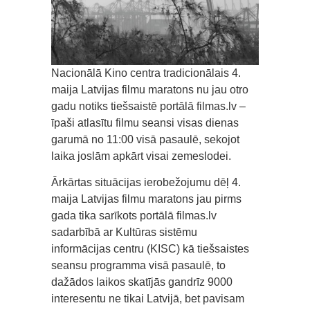
Nacionālā Kino centra tradicionālais 4.
maija Latvijas filmu maratons nu jau otro
gadu notiks tiešsaistē portālā filmas.lv –
īpaši atlasītu filmu seansi visas dienas
garumā no 11:00 visā pasaulē, sekojot
laika joslām apkārt visai zemeslodei.
Ārkārtas situācijas ierobežojumu dēļ 4.
maija Latvijas filmu maratons jau pirms
gada tika sarīkots portālā filmas.lv
sadarbībā ar Kultūras sistēmu
informācijas centru (KISC) kā tiešsaistes
seansu programma visā pasaulē, to
dažādos laikos skatījās gandrīz 9000
interesentu ne tikai Latvijā, bet pavisam