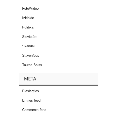
Foto/Video
Izklaide
Politika
Sievietēm
Skandāli
Slavenības
Tautas Balss
META
Pieslēgties
Entries feed
Comments feed