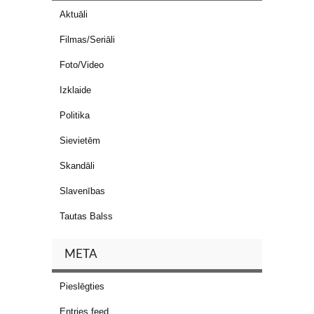
Aktuāli
Filmas/Seriāli
Foto/Video
Izklaide
Politika
Sievietēm
Skandāli
Slavenības
Tautas Balss
META
Pieslēgties
Entries feed