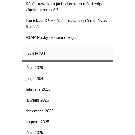
Kāpēc uzvalkam jāatrodas katra mūsdienīga
vīrieša garderobē?
Ikoniskais Džeks Vaits maija nogalē uzstāsies
Siguldā
A$AP Rocky uzstāsies Rīgā
ARHĪVI
jūlijs 2026
jūnijs 2026
februāris 2026
janvāris 2026
decembris 2025
augusts 2025
jūlijs 2025