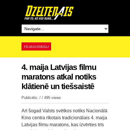
FILMAS/SERIĀLI
4. maija Latvijas filmu
maratons atkal notiks
klātienē un tiešsaistē
Publicēts: / /
495 views
Arī šogad Valsts svētkos notiks Nacionālā
Kino centra rīkotais tradicionālais 4. maija
Latvijas filmu maratons, kas izvērties trīs