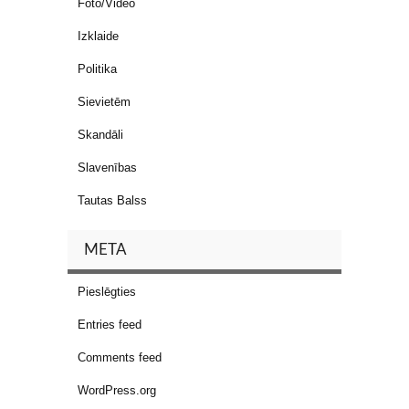
Foto/Video
Izklaide
Politika
Sievietēm
Skandāli
Slavenības
Tautas Balss
META
Pieslēgties
Entries feed
Comments feed
WordPress.org