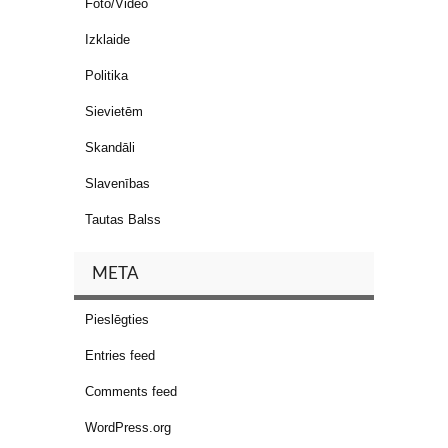
Foto/Video
Izklaide
Politika
Sievietēm
Skandāli
Slavenības
Tautas Balss
META
Pieslēgties
Entries feed
Comments feed
WordPress.org