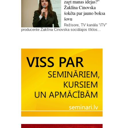
zagt manas idejas?”
Žaklīna Cinovska
šokēta par jauno boksa
šovu
Režisore, TV kanāla “iTV”
producente Žaklīna Cinovska sociālajos tīklos...