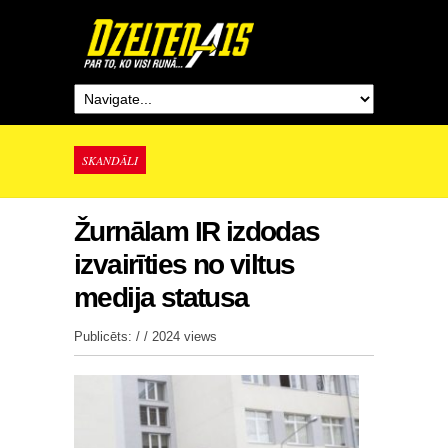
SKANDĀLI
Žurnālam IR izdodas
izvairīties no viltus
medija statusa
Publicēts: / /
2024 views