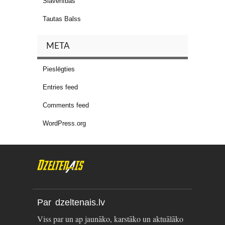
Slavenības
Tautas Balss
META
Pieslēgties
Entries feed
Comments feed
WordPress.org
Par dzeltenais.lv
Viss par un ap jaunāko, karstāko un aktuālāko