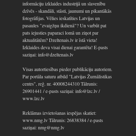
informāciju izklaides industrijā un slavenību
dzīvēs - skandāli, stāsti, jaunumi un pikantākās
fotogrāfijas. Vēlies ieskatīties Latvijas un
pasaules "zvaigžņu ikdienā"? Un varbūt pat
pats iejusties paparaci lomā un ziņot par
aktualitātēm? Dzeltenais.lv ir īstā vieta!
Izklaides deva visai dienai garantēta! E-pasts
saziņai: info@dzeltenais.lv
Visas autortiesības pieder publikāciju autoriem.
Par portāla saturu atbild "Latvijas Žurnālistikas
centrs", reģ. nr. 40008244310 Tālrunis:
26901441 / e-pasts saziņai: info@lzc.lv /
www.lzc.lv
Reklāmas izvietošanas iespējas skatiet:
www.nmg.lv Tālrunis: 26838384 / e-pasts
saziņai: nmg@nmg.lv