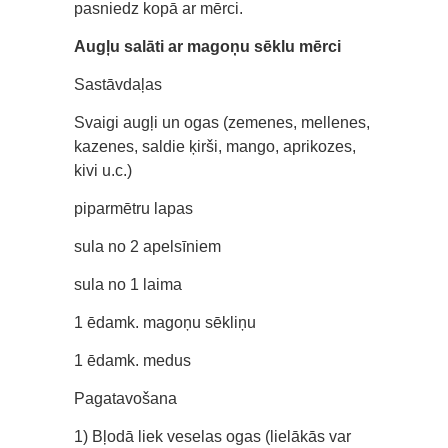
pasniedz kopā ar mērci.
Augļu salāti ar magoņu sēklu mērci
Sastāvdaļas
Svaigi augļi un ogas (zemenes, mellenes,
kazenes, saldie ķirši, mango, aprikozes,
kivi u.c.)
piparmētru lapas
sula no 2 apelsīniem
sula no 1 laima
1 ēdamk. magoņu sēkliņu
1 ēdamk. medus
Pagatavošana
1) Bļodā liek veselas ogas (lielākās var