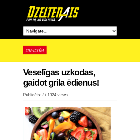
SIEVIETĒM
Veselīgas uzkodas,
gaidot grila ēdienus!
Publicēts: / /
1924 views