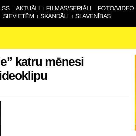
LSS
AKTUĀLI
FILMAS/SERIĀLI
FOTO/VIDEO
SIEVIETĒM
SKANDĀLI
SLAVENĪBAS
e” katru mēnesi
ideoklipu