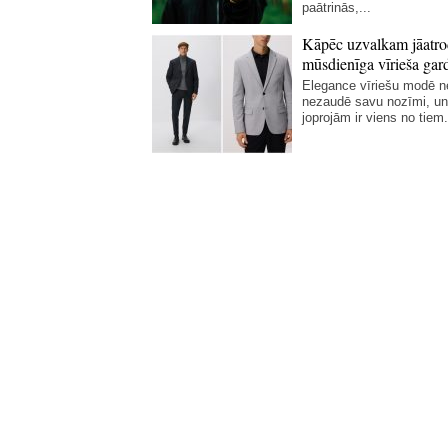
paātrinās,...
Kāpēc uzvalkam jāatro
mūsdienīga vīrieša gar
Elegance vīriešu modē 
nezaudē savu nozīmi, un
joprojām ir viens no tiem.