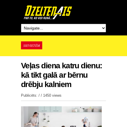
SIEVIETĒM
Veļas diena katru dienu:
kā tikt galā ar bērnu
drēbju kalniem
Publicēts: / /
1450 views