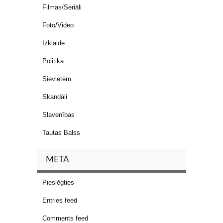
Filmas/Seriāli
Foto/Video
Izklaide
Politika
Sievietēm
Skandāli
Slavenības
Tautas Balss
META
Pieslēgties
Entries feed
Comments feed