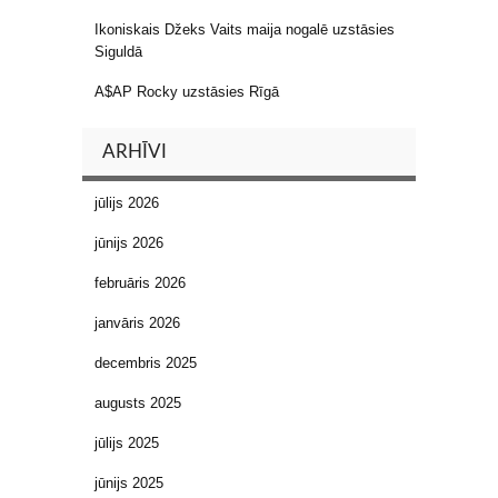
Ikoniskais Džeks Vaits maija nogalē uzstāsies
Siguldā
A$AP Rocky uzstāsies Rīgā
ARHĪVI
jūlijs 2026
jūnijs 2026
februāris 2026
janvāris 2026
decembris 2025
augusts 2025
jūlijs 2025
jūnijs 2025