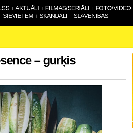
LSS
AKTUĀLI
FILMAS/SERIĀLI
FOTO/VIDEO
SIEVIETĒM
SKANDĀLI
SLAVENĪBAS
sence – gurķis