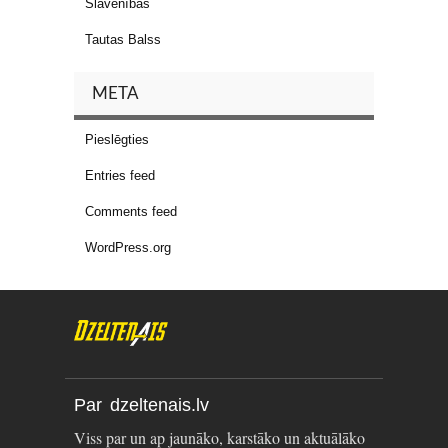
Slavenības
Tautas Balss
META
Pieslēgties
Entries feed
Comments feed
WordPress.org
Par dzeltenais.lv
Viss par un ap jaunāko, karstāko un aktuālāko