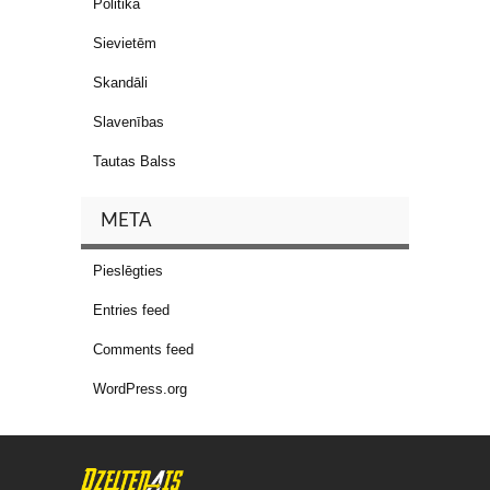
Politika
Sievietēm
Skandāli
Slavenības
Tautas Balss
META
Pieslēgties
Entries feed
Comments feed
WordPress.org