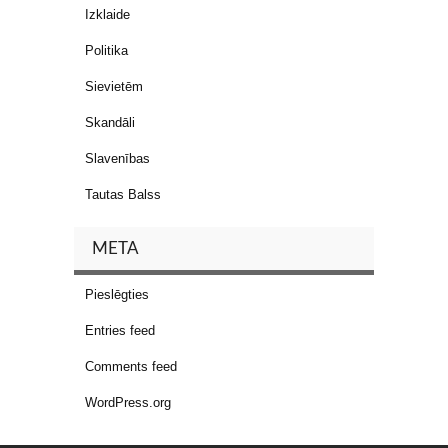
Izklaide
Politika
Sievietēm
Skandāli
Slavenības
Tautas Balss
META
Pieslēgties
Entries feed
Comments feed
WordPress.org