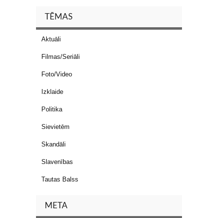
TĒMAS
Aktuāli
Filmas/Seriāli
Foto/Video
Izklaide
Politika
Sievietēm
Skandāli
Slavenības
Tautas Balss
META