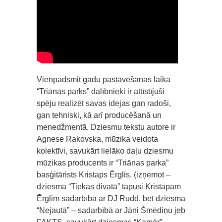
Vienpadsmit gadu pastāvēšanas laikā
“Triānas parks” dalībnieki ir attīstījuši
spēju realizēt savas idejas gan radoši,
gan tehniski, kā arī producēšanā un
menedžmentā. Dziesmu tekstu autore ir
Agnese Rakovska, mūzika veidota
kolektīvi, savukārt lielāko daļu dziesmu
mūzikas producents ir “Triānas parka”
basģitārists Kristaps Ērglis, (izņemot –
dziesma “Tiekas divatā” tapusi Kristapam
Ērglim sadarbībā ar DJ Rudd, bet dziesma
“Nejautā” – sadarbībā ar Jāni Šmēdiņu jeb