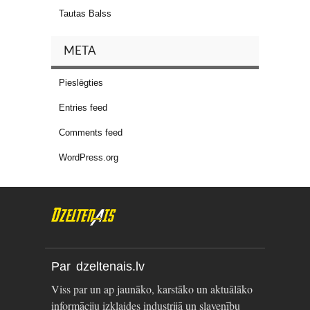
Tautas Balss
META
Pieslēgties
Entries feed
Comments feed
WordPress.org
Par dzeltenais.lv
Viss par un ap jaunāko, karstāko un aktuālāko
informāciju izklaides industrijā un slavenību