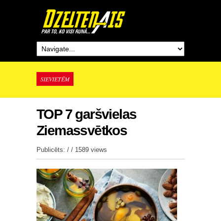
SIEVIETĒM
TOP 7 garšvielas
Ziemassvētkos
Publicēts: / /
1589 views