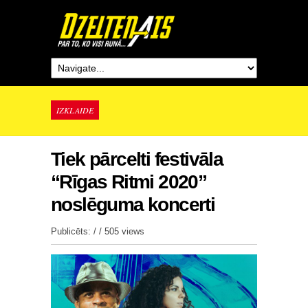
IZKLAIDE
Tiek pārcelti festivāla
“Rīgas Ritmi 2020”
noslēguma koncerti
Publicēts: / /
505 views