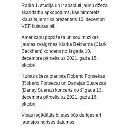
Radio 1. studijā un ir absolūti jaunu džeza
skaņdarbu apkopojums, kas pirmoreiz
klausītājiem tiks prezentēts 10. decembrī
VEF kultūras pilī.
Amerikāņu popdžeza un soulmūzikas
jaunās zvaigznes Klārka Bekhema (Clark
Beckham) koncerts no šī gada 10.
decembra pārcelts uz 2021. gada 15.
oktobri.
Kubas džeza pianista Roberto Fonsekas
(Roberto Fonseca) un Danajas Suarezas
(Danay Suarez) koncerts no šī gada 13.
decembra pārcelts uz 2021. gada 16.
oktobri.
Visas iegādātās biļetes būs derīgas arī
jaunajos norises datumos.