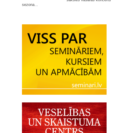
sezona...