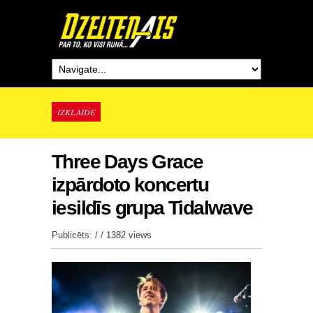
IZKLAIDE
Three Days Grace
izpārdoto koncertu
iesildīs grupa Tidalwave
Publicēts: / /
1382 views