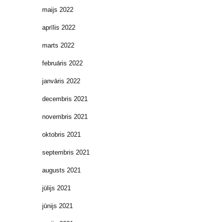
maijs 2022
aprīlis 2022
marts 2022
februāris 2022
janvāris 2022
decembris 2021
novembris 2021
oktobris 2021
septembris 2021
augusts 2021
jūlijs 2021
jūnijs 2021