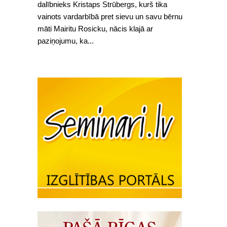
dalībnieks Kristaps Strūbergs, kurš tika
vainots vardarbībā pret sievu un savu bērnu
māti Mairitu Rosicku, nācis klajā ar
paziņojumu, ka...