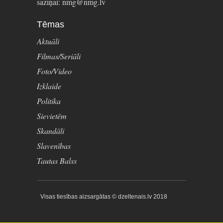
saziņai: nmg@nmg.lv
Tēmas
Aktuāli
Filmas/Seriāli
Foto/Video
Izklaide
Politika
Sievietēm
Skandāli
Slavenības
Tautas Balss
Visas tiesības aizsargātas © dzeltenais.lv 2018