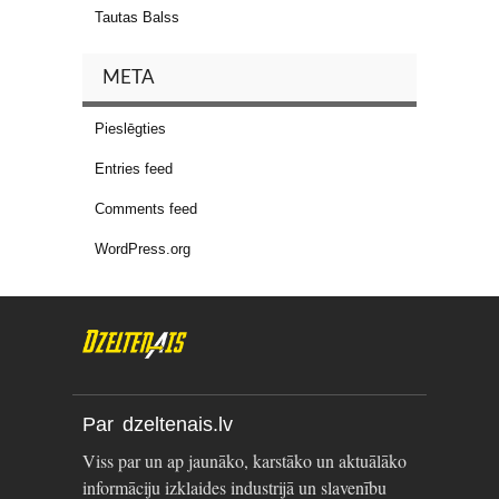
Tautas Balss
META
Pieslēgties
Entries feed
Comments feed
WordPress.org
Par dzeltenais.lv
Viss par un ap jaunāko, karstāko un aktuālāko
informāciju izklaides industrijā un slavenību