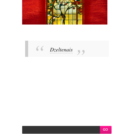
Dzeltenais