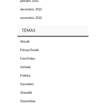
janvāris 2016
decembris 2015
novembris 2015
TĒMAS
Aktuāli
Filmas/Seriāli
Foto/Video
Izklaide
Politika
Sievietēm
Skandāli
Slavenības