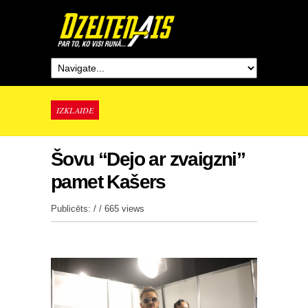
IZKLAIDE
Šovu “Dejo ar zvaigzni”
pamet Kašers
Publicēts: / /
665 views