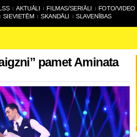
LSS
AKTUĀLI
FILMAS/SERIĀLI
FOTO/VIDEO
SIEVIETĒM
SKANDĀLI
SLAVENĪBAS
aigzni” pamet Aminata