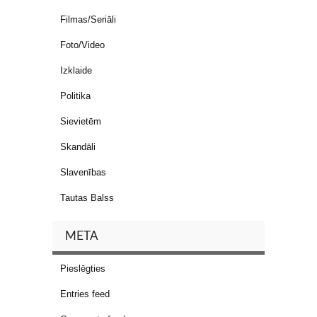
Filmas/Seriāli
Foto/Video
Izklaide
Politika
Sievietēm
Skandāli
Slavenības
Tautas Balss
META
Pieslēgties
Entries feed