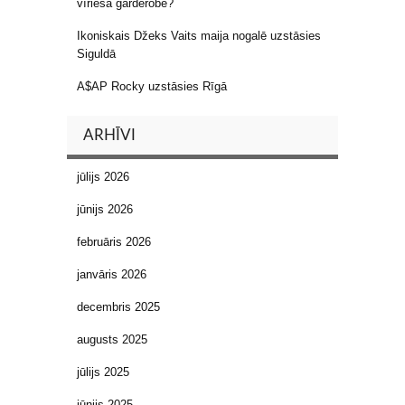
vīrieša garderobē?
Ikoniskais Džeks Vaits maija nogalē uzstāsies
Siguldā
A$AP Rocky uzstāsies Rīgā
ARHĪVI
jūlijs 2026
jūnijs 2026
februāris 2026
janvāris 2026
decembris 2025
augusts 2025
jūlijs 2025
jūnijs 2025