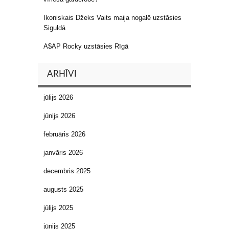
Ikoniskais Džeks Vaits maija nogalē uzstāsies
Siguldā
A$AP Rocky uzstāsies Rīgā
ARHĪVI
jūlijs 2026
jūnijs 2026
februāris 2026
janvāris 2026
decembris 2025
augusts 2025
jūlijs 2025
jūnijs 2025