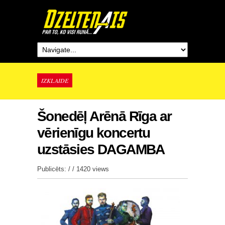
IZKLAIDE
Šonedēļ Arēnā Rīga ar
vērienīgu koncertu
uzstāsies DAGAMBA
Publicēts: / /
1420 views