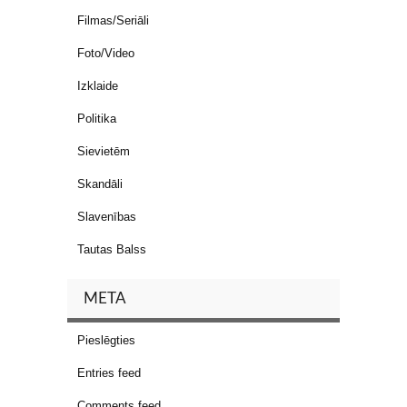
Filmas/Seriāli
Foto/Video
Izklaide
Politika
Sievietēm
Skandāli
Slavenības
Tautas Balss
META
Pieslēgties
Entries feed
Comments feed