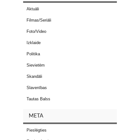
Aktuāli
Filmas/Seriāli
Foto/Video
Izklaide
Politika
Sievietēm
Skandāli
Slavenības
Tautas Balss
META
Pieslēgties