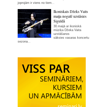
joprojām ir viens no tiem...
Ikoniskais Džeks Vaits
maija nogalē uzstāsies
Siguldā
30.maijā ar ikoniskā
mūziķa Džeka Vaita
uzstāšanos
sāksies vasaras koncertu
sezona...