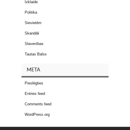
Izklaide
Politika
Sievietēm
Skandāli
Slavenības
Tautas Balss
META
Pieslēgties
Entries feed
Comments feed
WordPress.org