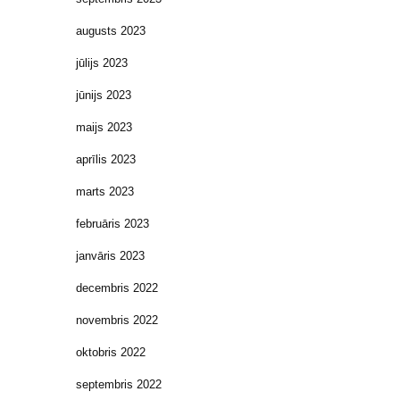
augusts 2023
jūlijs 2023
jūnijs 2023
maijs 2023
aprīlis 2023
marts 2023
februāris 2023
janvāris 2023
decembris 2022
novembris 2022
oktobris 2022
septembris 2022