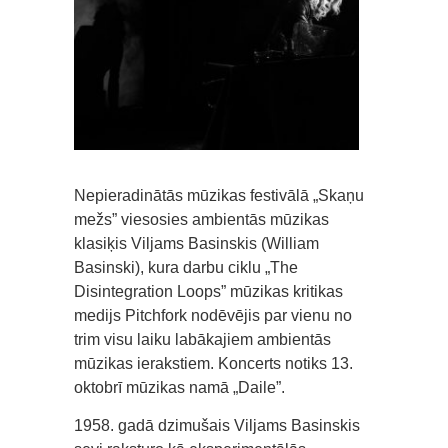
Nepieradinātās mūzikas festivālā „Skaņu
mežs” viesosies ambientās mūzikas
klasiķis Viljams Basinskis (William
Basinski), kura darbu ciklu „The
Disintegration Loops” mūzikas kritikas
medijs Pitchfork nodēvējis par vienu no
trim visu laiku labākajiem ambientās
mūzikas ierakstiem. Koncerts notiks 13.
oktobrī mūzikas namā „Daile”.
1958. gadā dzimušais Viljams Basinskis