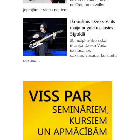
nozīmi, un uzvalks
joprojām ir viens no tiem...
Ikoniskais Džeks Vaits
maija nogalē uzstāsies
Siguldā
30.maijā ar ikoniskā
mūziķa Džeka Vaita
uzstāšanos
sāksies vasaras koncertu
sezona...